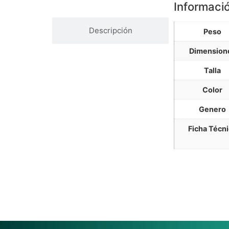
Información Adicional
Informació
Descripción
Peso
Dimension
Talla
Color
Genero
Ficha Técn