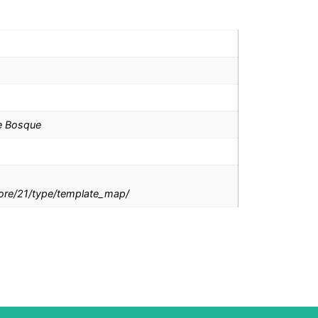
e Bosque
tore/21/type/template_map/