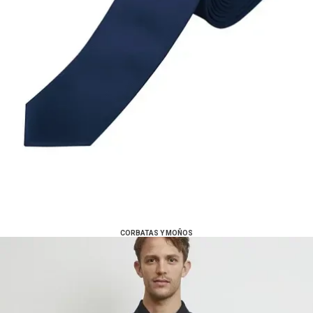
CORBATAS Y MOÑOS