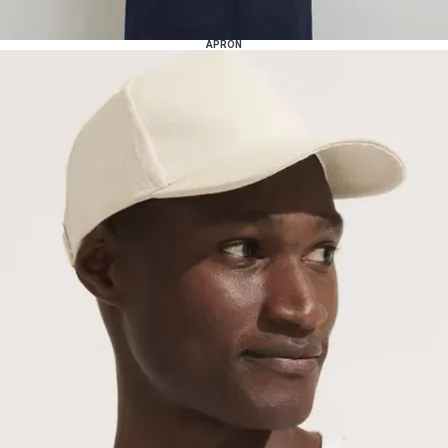
APRON