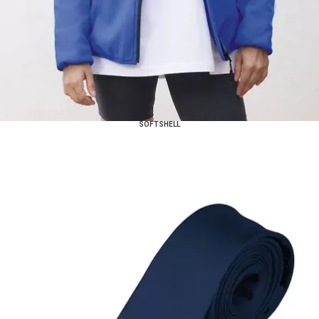
SOFTSHELL