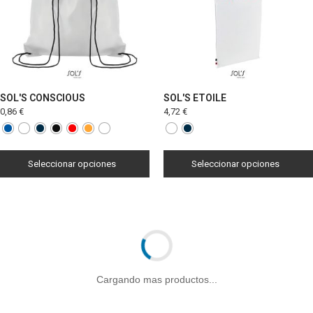
SOL'S CONSCIOUS
SOL'S ETOILE
0,86
€
4,72
€
Seleccionar opciones
Seleccionar opciones