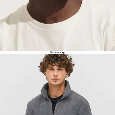
Hat and cap