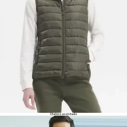
Chaleco acolchado