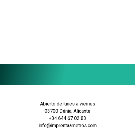
SOL'S FEVER
SOL'S GENOVA
6,14
€
1,30
€
Seleccionar opciones
Seleccionar opciones