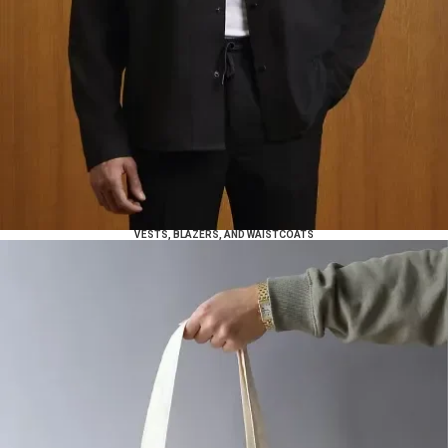
VESTS, BLAZERS, AND WAISTCOATS