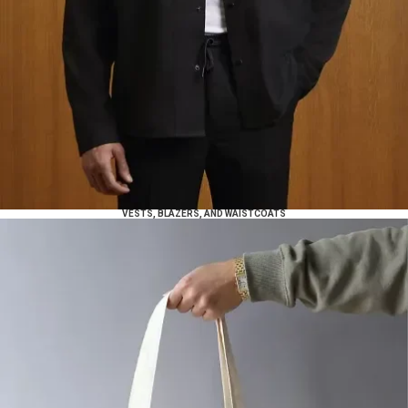
VESTS, BLAZERS, AND WAISTCOATS