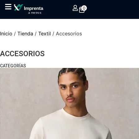
0
Imprenta
a metros
Inicio
/
Tienda
/
Textil
/ Accesorios
ACCESORIOS
CATEGORÍAS