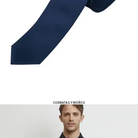
CORBATAS Y MOÑOS