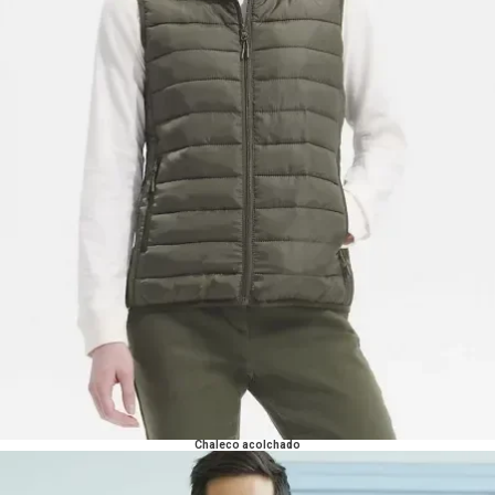
Chaleco acolchado