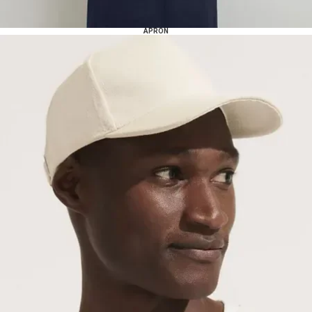
APRON