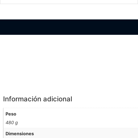
Información Adicional
Información adicional
Peso
480 g
Dimensiones