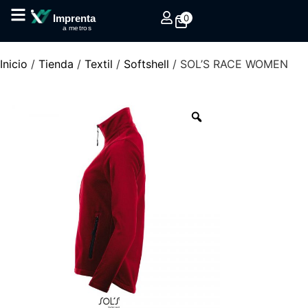
0
Imprenta
a metros
Inicio
/
Tienda
/
Textil
/
Softshell
/ SOL’S RACE WOMEN