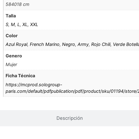
584018 cm
Talla
S
,
M
,
L
,
XL
,
XXL
Color
Azul Royal
,
French Marino
,
Negro
,
Army
,
Rojo Chili
,
Verde Botell
Genero
Mujer
Ficha Técnica
https://mcprod.sologroup-
paris.com/default/pdfpublication/pdf/product/sku/01194/store
Descripción