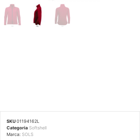
SKU
01194162L
Categoria
Softshell
Marca:
SOLS