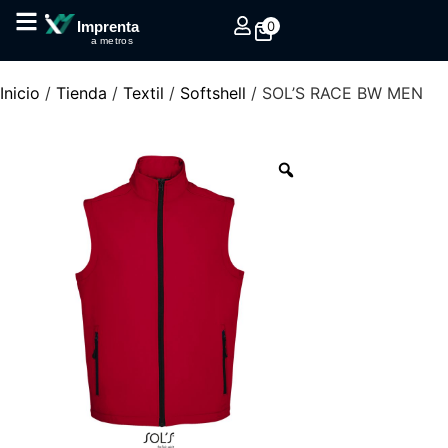
0
Imprenta
a metros
Inicio
/
Tienda
/
Textil
/
Softshell
/ SOL’S RACE BW MEN