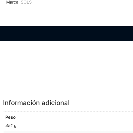
Marca:
SOLS
Información Adicional
Información adicional
Peso
451 g