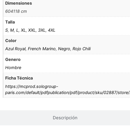
Dimensiones
604118 cm
Talla
S
,
M
,
L
,
XL
,
XXL
,
3XL
,
4XL
Color
Azul Royal
,
French Marino
,
Negro
,
Rojo Chili
Genero
Hombre
Ficha Técnica
https://mcprod.sologroup-
paris.com/default/pdfpublication/pdf/product/sku/02887/store
Descripción