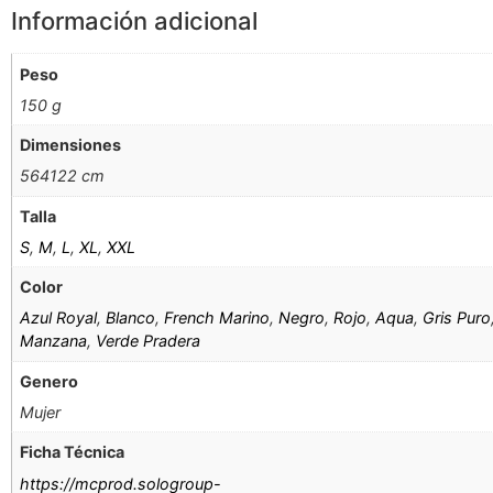
Información adicional
Peso
150 g
Dimensiones
564122 cm
Talla
S
,
M
,
L
,
XL
,
XXL
Color
Azul Royal
,
Blanco
,
French Marino
,
Negro
,
Rojo
,
Aqua
,
Gris Puro
Manzana
,
Verde Pradera
Genero
Mujer
Ficha Técnica
https://mcprod.sologroup-