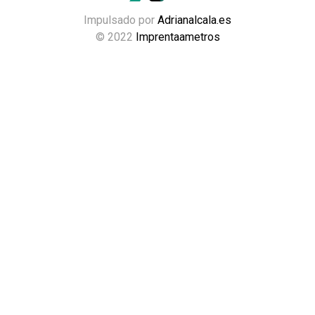
Impulsado por
Adrianalcala.es
© 2022
Imprentaametros