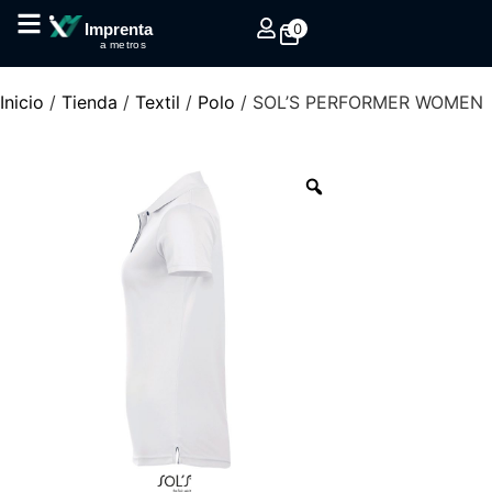
0
Imprenta
a metros
Inicio
/
Tienda
/
Textil
/
Polo
/ SOL’S PERFORMER WOMEN