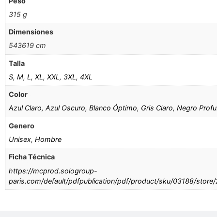
Peso
315 g
Dimensiones
543619 cm
Talla
S
,
M
,
L
,
XL
,
XXL
,
3XL
,
4XL
Color
Azul Claro
,
Azul Oscuro
,
Blanco Óptimo
,
Gris Claro
,
Negro Prof
Genero
Unisex
,
Hombre
Ficha Técnica
https://mcprod.sologroup-
paris.com/default/pdfpublication/pdf/product/sku/03188/store