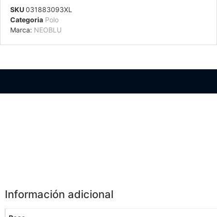
SKU
031883093XL
Categoria
Polo
Marca:
NEOBLU
Información Adicional
Información adicional