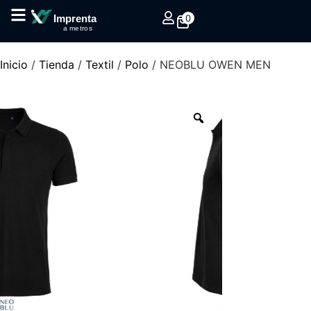
0
Imprenta
a metros
Inicio
/
Tienda
/
Textil
/
Polo
/ NEOBLU OWEN MEN