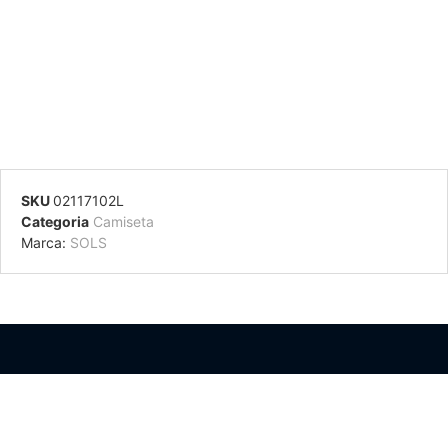
SKU
02117102L
Categoria
Camiseta
Marca:
SOLS