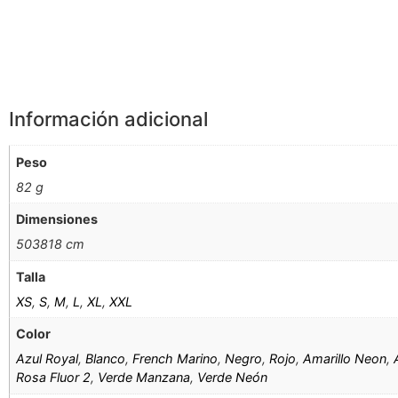
Información Adicional
Información adicional
Peso
82 g
Dimensiones
503818 cm
Talla
XS
,
S
,
M
,
L
,
XL
,
XXL
Color
Azul Royal
,
Blanco
,
French Marino
,
Negro
,
Rojo
,
Amarillo Neon
,
Rosa Fluor 2
,
Verde Manzana
,
Verde Neón