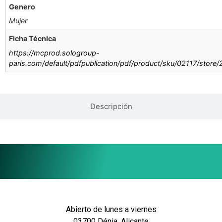
Genero
Mujer
Ficha Técnica
https://mcprod.sologroup-
paris.com/default/pdfpublication/pdf/product/sku/02117/store
Descripción
Abierto de lunes a viernes
03700 Dénia, Alicante