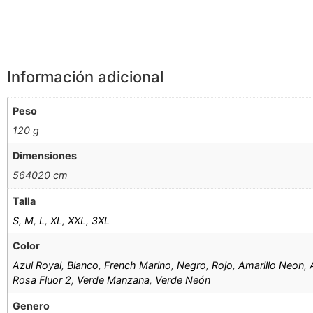
Información adicional
Peso
120 g
Dimensiones
564020 cm
Talla
S
,
M
,
L
,
XL
,
XXL
,
3XL
Color
Azul Royal
,
Blanco
,
French Marino
,
Negro
,
Rojo
,
Amarillo Neon
,
Rosa Fluor 2
,
Verde Manzana
,
Verde Neón
Genero