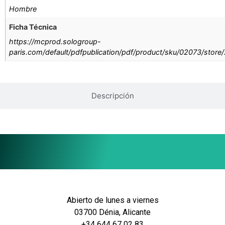
Hombre
Ficha Técnica
https://mcprod.sologroup-
paris.com/default/pdfpublication/pdf/product/sku/02073/store
Descripción
Abierto de lunes a viernes
03700 Dénia, Alicante
+34 644 67 02 83