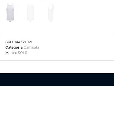
SKU
04452102L
Categoria
Camiseta
Marca:
SOLS
Información Adicional