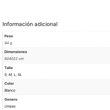
Información adicional
Peso
94 g
Dimensiones
604022 cm
Talla
S
,
M
,
L
,
XL
Color
Blanco
Genero
Unisex