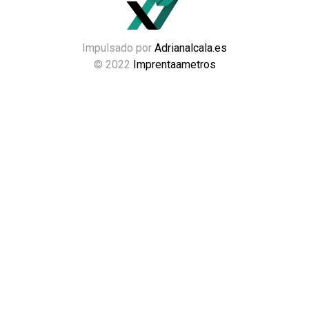
Impulsado por
Adrianalcala.es
© 2022
Imprentaametros