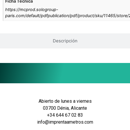
Ficha Técnica
https://mcprod.sologroup-
paris.com/default/pdfpublication/pdf/product/sku/11465/store
Descripción
Abierto de lunes a viernes
03700 Dénia, Alicante
+34 644 67 02 83
info@imprentaametros.com