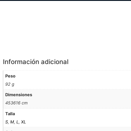
Información Adicional
Información adicional
Peso
92 g
Dimensiones
453616 cm
Talla
S
,
M
,
L
,
XL