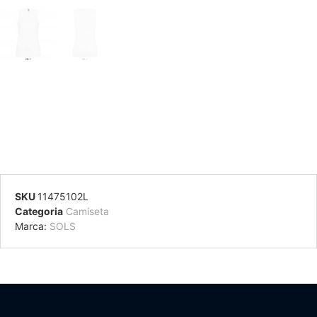
SKU
11475102L
Categoria
Camiseta
Marca:
SOLS