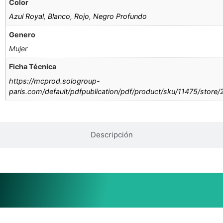
Color
Azul Royal
,
Blanco
,
Rojo
,
Negro Profundo
Genero
Mujer
Ficha Técnica
https://mcprod.sologroup-
paris.com/default/pdfpublication/pdf/product/sku/11475/store
Descripción