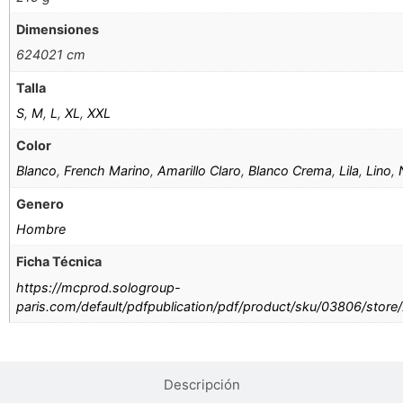
Dimensiones
624021 cm
Talla
S
,
M
,
L
,
XL
,
XXL
Color
Blanco
,
French Marino
,
Amarillo Claro
,
Blanco Crema
,
Lila
,
Lino
,
Genero
Hombre
Ficha Técnica
https://mcprod.sologroup-
paris.com/default/pdfpublication/pdf/product/sku/03806/store
Descripción