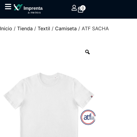
0
Imprenta
a metros
Inicio
/
Tienda
/
Textil
/
Camiseta
/ ATF SACHA