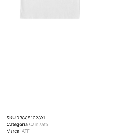
SKU
038881023XL
Categoria
Camiseta
Marca:
ATF