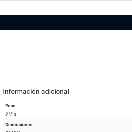
Información Adicional
Información adicional
Peso
217 g
Dimensiones