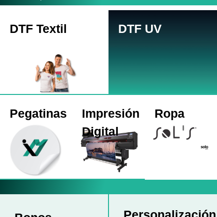
DTF Textil
DTF UV
Pegatinas
Impresión
Ropa
Digital
Personalización