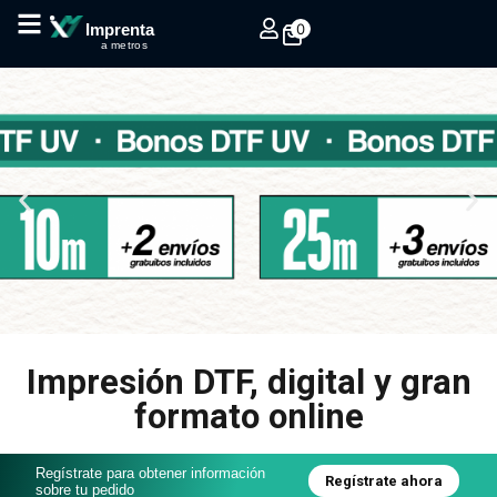
0
Imprenta
a metros
Impresión DTF, digital y gran
formato online
Regístrate para obtener información
Regístrate ahora
sobre tu pedido