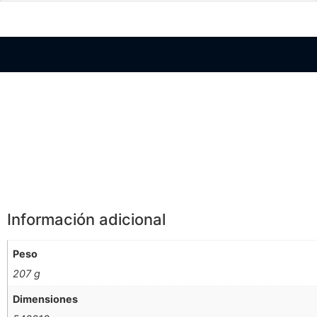
Información Adicional
Información adicional
Peso
207 g
Dimensiones