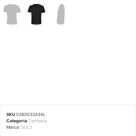
SKU
038053243XL
Categoria
Camiseta
Marca:
SOLS