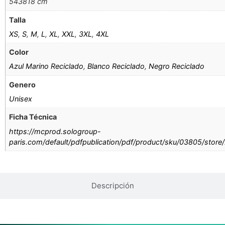
543818 cm
Talla
XS
,
S
,
M
,
L
,
XL
,
XXL
,
3XL
,
4XL
Color
Azul Marino Reciclado
,
Blanco Reciclado
,
Negro Reciclado
Genero
Unisex
Ficha Técnica
https://mcprod.sologroup-
paris.com/default/pdfpublication/pdf/product/sku/03805/store
Descripción