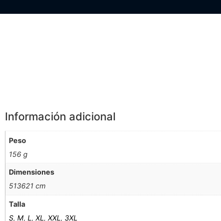
Información Adicional
Información adicional
Peso
156 g
Dimensiones
513621 cm
Talla
S
,
M
,
L
,
XL
,
XXL
,
3XL