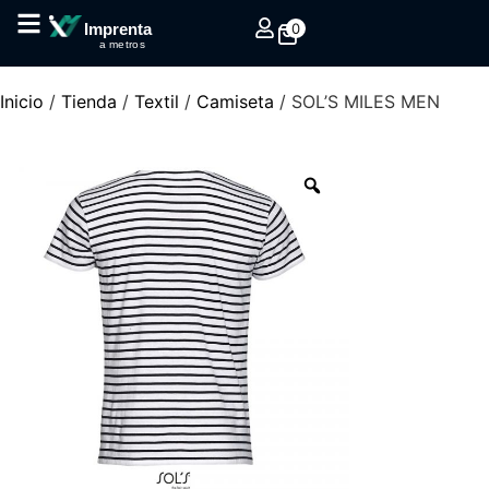
0
Imprenta
a metros
Inicio
/
Tienda
/
Textil
/
Camiseta
/ SOL’S MILES MEN