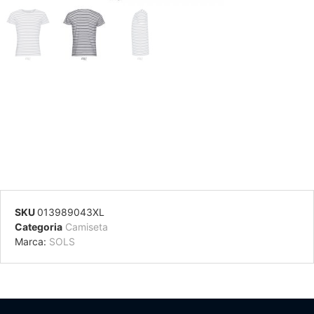
SKU
013989043XL
Categoria
Camiseta
Marca:
SOLS