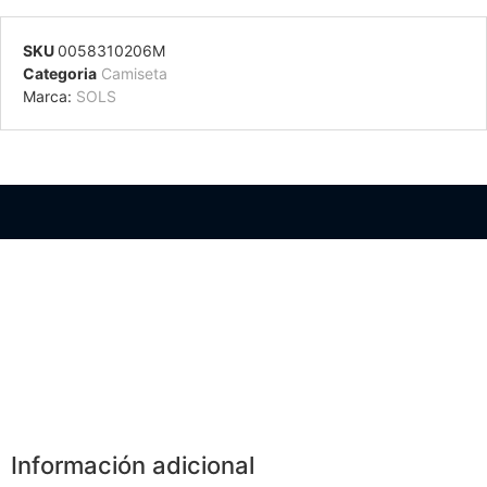
SKU
0058310206M
Categoria
Camiseta
Marca:
SOLS
Información Adicional
Información adicional