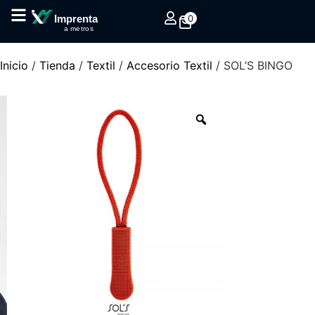
0
Imprenta
a metros
Inicio
/
Tienda
/
Textil
/
Accesorio Textil
/ SOL’S BINGO