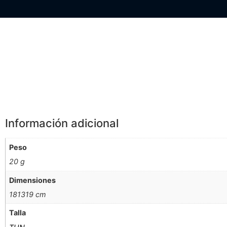
Información Adicional
Información adicional
Peso
20 g
Dimensiones
181319 cm
Talla