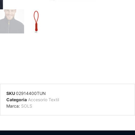
SKU
02914400TUN
Categoria
Accesorio Textil
Marca:
SOLS