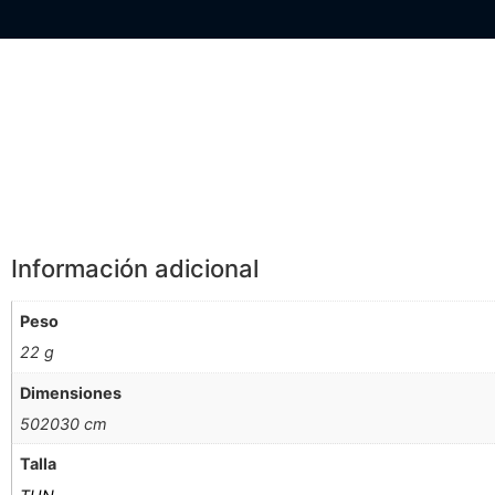
Información Adicional
Información adicional
Peso
22 g
Dimensiones
502030 cm
Talla