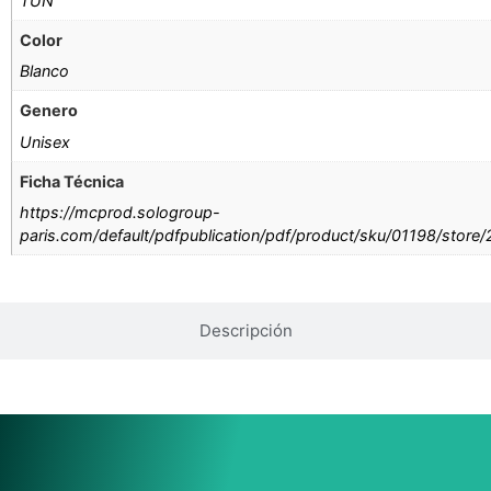
TUN
Color
Blanco
Genero
Unisex
Ficha Técnica
https://mcprod.sologroup-
paris.com/default/pdfpublication/pdf/product/sku/01198/store
Descripción