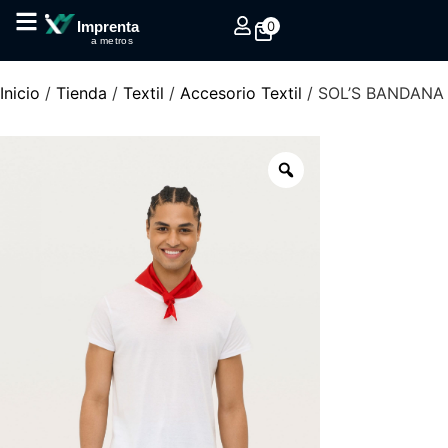
0
Imprenta
a metros
Inicio
/
Tienda
/
Textil
/
Accesorio Textil
/ SOL’S BANDANA